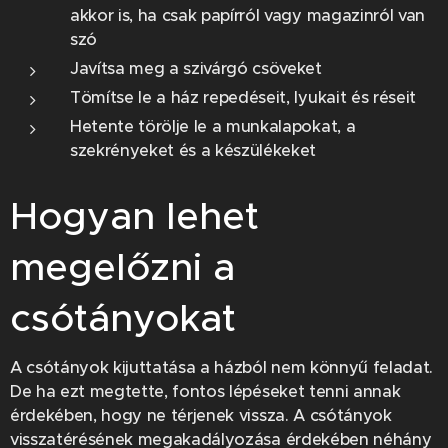
akkor is, ha csak papírról vagy magazinról van
szó
Javítsa meg a szivárgó csöveket
Tömítse le a ház repedéseit, lyukait és réseit
Hetente törölje le a munkalapokat, a
szekrényeket és a készülékeket
Hogyan lehet
megelőzni a
csótányokat
A csótányok kijuttatása a házból nem könnyű feladat.
De ha ezt megtette, fontos lépéseket tenni annak
érdekében, hogy ne térjenek vissza. A csótányok
visszatérésének megakadályozása érdekében néhány