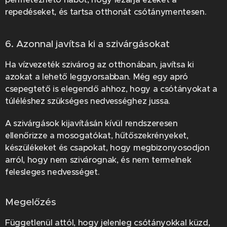
repedéseket, és tartsa otthonát csótánymentesen.
6. Azonnal javítsa ki a szivárgásokat
Ha vízvezeték szivárog az otthonában, javítsa ki
azokat a lehető leggyorsabban. Még egy apró
csepegtető is elegendő ahhoz, hogy a csótányokat a
túléléshez szükséges nedvességhez jussa.
A szivárgások kijavításán kívül rendszeresen
ellenőrizze a mosogatókat, hűtőszekrényeket,
készülékeket és csapokat, hogy megbizonyosodjon
arról, hogy nem szivárognak, és nem termelnek
felesleges nedvességet.
Megelőzés
Függetlenül attól, hogy jelenleg csótányokkal küzd,