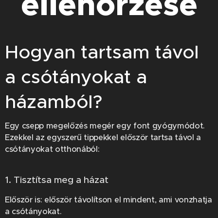
ellenőrzése
Hogyan tartsam távol
a csótányokat a
házamból?
Egy csepp megelőzés megér egy font gyógymódot.
Ezekkel az egyszerű tippekkel először tartsa távol a
csótányokat otthonából:
1. Tisztítsa meg a házat
Először is: először távolítson el mindent, ami vonzhatja
a csótányokat.