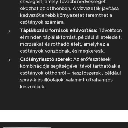
szivárgást, amely további nedvességet
okozhat az otthonban. A vízvezeték javítása
kedvezőtlenebb környezetet teremthet a
csótányok számára.
Táplálkozási források eltávolítása:
Távolítson
el minden táplálékforrást, például állateledelt,
morzsákat és rothadó ételt, amelyhez a
csótányok vonzódnak, és megkeresik.
Csótányriasztó szerek:
Az erőfeszítések
kombinációja segítségével távol tarthatóak a
csótányok otthonról – riasztószerek , például
spray-k és illóolajok, valamint ultrahangos
készülékek.