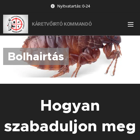
Nyitvatartás: 0-24
KÁRETVŐIRTÓ KOMMANDÓ
Bolhairtás
Hogyan
szabaduljon meg