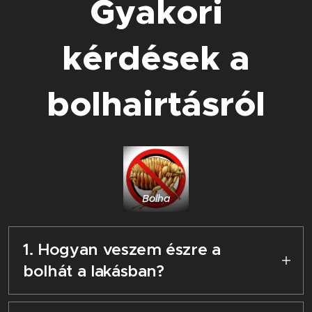
Gyakori
kérdések a
bolhairtásról
Bolha
1. Hogyan veszem észre a
bolhát a lakásban?
Általában a házikedvenceken lehet