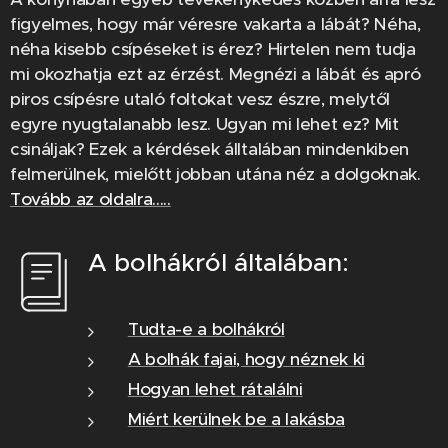
figyelmes, hogy már véresre vakarta a lábát? Néha,
néha kisebb csípéseket is érez? Hirtelen nem tudja
mi okozhatja ezt az érzést. Megnézi a lábát és apró
piros csípésre utaló foltokat vesz észre, melytől
egyre nyugtalanabb lesz. Ugyan mi lehet ez? Mit
csináljak? Ezek a kérdések álltalában mindenkiben
felmerülnek, mielőtt jobban utána néz a dolgoknak.
Tovább az oldalra.....
A bolhákról általában:
Tudta-e a bolhákról
A bolhák fajai, hogy néznek ki
Hogyan lehet rátalálni
Miért kerülnek be a lakásba