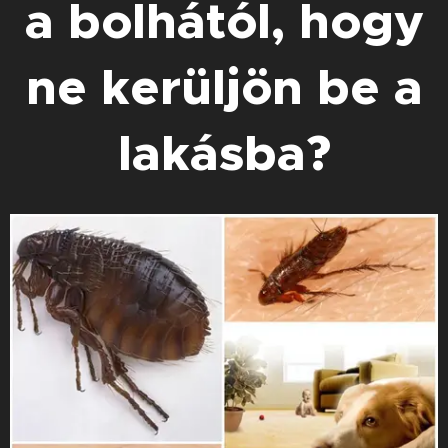
a bolhától, hogy
ne kerüljön be a
lakásba?