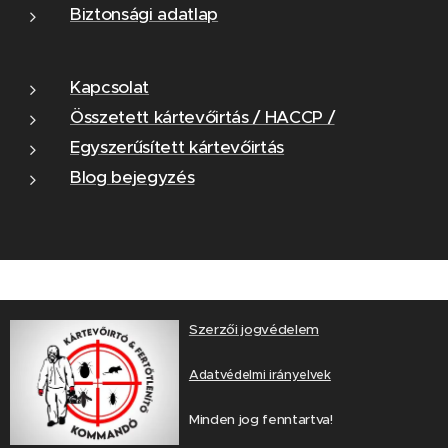
Biztonsági adatlap
Kapcsolat
Összetett kártevőirtás / HACCP /
Egyszerűsített kártevőirtás
Blog bejegyzés
Szerzői jogvédelem
Adatvédelmi irányelvek
Minden jog fenntartva!