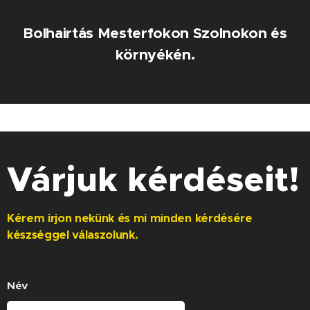
Bolhairtás Mesterfokon Szolnokon és
környékén.
Várjuk kérdéseit!
Kérem irjon nekünk és mi minden kérdésére
készséggel válaszolunk.
Név