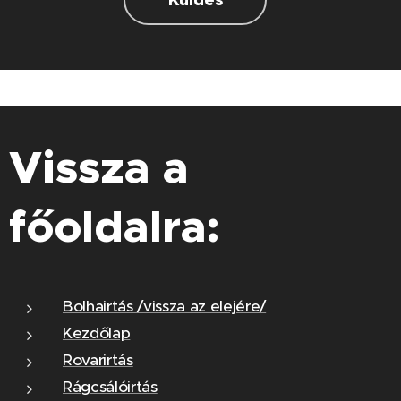
Vissza a
főoldalra:
Bolhairtás /vissza az elejére/
Kezdőlap
Rovarirtás
Rágcsálóirtás