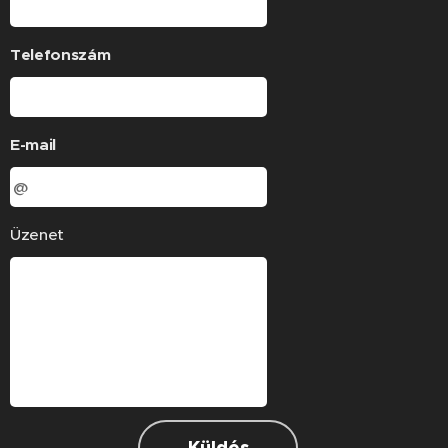
Telefonszám
E-mail
Üzenet
Küldés