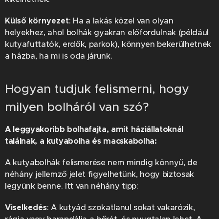
Külső környezet
: Ha a lakás közel van olyan
helyekhez, ahol bolhák gyakran előfordulnak (például
kutyafuttatók, erdők, parkok), könnyen bekerülhetnek
a házba, ha mi is oda járunk.
Hogyan tudjuk felismerni, hogy
milyen bolháról van szó?
A leggyakoribb bolhafajta, amit háziállatoknál
találnak, a kutyabolha és macskabolha:
A kutyabolhák felismerése nem mindig könnyű, de
néhány jellemző jelet figyelhetünk, hogy biztosak
legyünk benne. Itt van néhány tipp:
Viselkedés
: A kutyád szokatlanul sokat vakarózik,