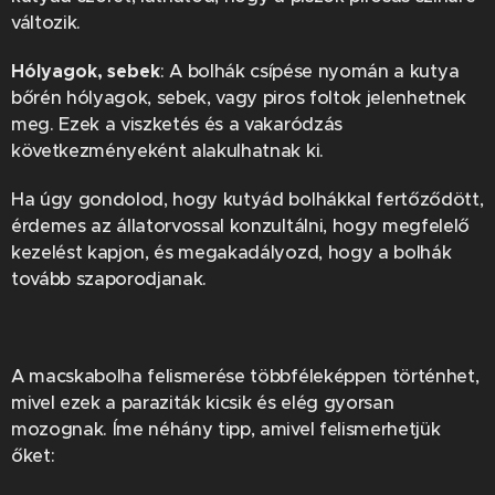
változik.
Hólyagok, sebek
: A bolhák csípése nyomán a kutya
bőrén hólyagok, sebek, vagy piros foltok jelenhetnek
meg. Ezek a viszketés és a vakaródzás
következményeként alakulhatnak ki.
Ha úgy gondolod, hogy kutyád bolhákkal fertőződött,
érdemes az állatorvossal konzultálni, hogy megfelelő
kezelést kapjon, és megakadályozd, hogy a bolhák
tovább szaporodjanak.
A macskabolha felismerése többféleképpen történhet,
mivel ezek a paraziták kicsik és elég gyorsan
mozognak. Íme néhány tipp, amivel felismerhetjük
őket: