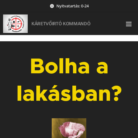
Nyitvatartás: 0-24
KÁRETVŐIRTÓ KOMMANDÓ
Bolha a
lakásban?