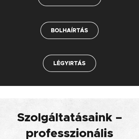
BOLHAÍRTÁS
LÉGYIRTÁS
Szolgáltatásaink –
professzionális