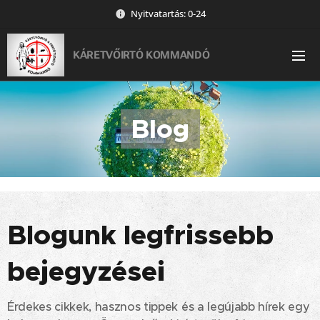
Nyitvatartás: 0-24
KÁRETVŐIRTÓ KOMMANDÓ
Blog
Blogunk legfrissebb
bejegyzései
Érdekes cikkek, hasznos tippek és a legújabb hírek egy