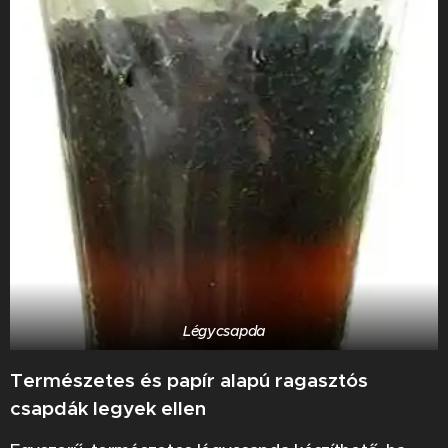
Légycsapda
Természetes és papír alapú ragasztós
csapdák legyek ellen