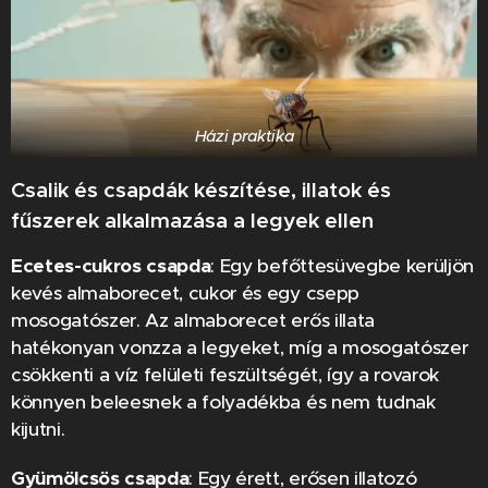
Házi praktika
Csalik és csapdák készítése,
illatok és
fűszerek alkalmazása a legyek ellen
Ecetes-cukros csapda
: Egy befőttesüvegbe kerüljön
kevés almaborecet, cukor és egy csepp
mosogatószer. Az almaborecet erős illata
hatékonyan vonzza a legyeket, míg a mosogatószer
csökkenti a víz felületi feszültségét, így a rovarok
könnyen beleesnek a folyadékba és nem tudnak
kijutni.
Gyümölcsös csapda
: Egy érett, erősen illatozó