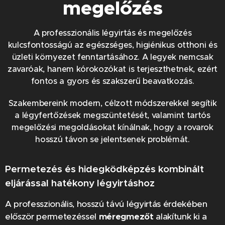
megelőzés
A professzionális légyirtás és megelőzés
kulcsfontosságú az egészséges, higiénikus otthoni és
üzleti környezet fenntartásához. A legyek nemcsak
zavaróak, hanem kórokozókat is terjeszthetnek, ezért
fontos a gyors és szakszerű beavatkozás.
Szakembereink modern, célzott módszerekkel segítik
a légyfertőzések megszüntetését, valamint tartós
megelőzési megoldásokat kínálnak, hogy a rovarok
hosszú távon se jelentsenek problémát.
Permetezés és hidegködképzés kombinált
eljárással hatékony légyirtáshoz
A professzionális, hosszú távú légyirtás érdekében
először permetezéssel
méregmezőt
alakítunk ki a