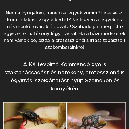
Nem a nyugalom, hanem a legyek zümmögése veszi
körül a lakást vagy a kertet? Ne legyen a legyek és
más repülő rovarok áldozata! Szabaduljon meg tőlük
egyszerre, hatékony légyirtással. Ha a házi módszerek
nem válnak be, bízza a professzionális irtást tapasztalt
szakembereinkre!
A Kártevőirtó Kommandó gyors
szaktanácsadást és hatékony, professzionális
légyirtási szolgáltatást nyújt Szolnokon és
környékén