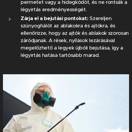
permetet vagy a hidegködöt, és ne rontsák a
légyirtás eredményességét.
Zárja el a bejutási pontokat:
Szereljen
szúnyoghálót az ablakokra és ajtókra, és
ellenőrizze, hogy az ajtók és ablakok szorosan
záródjanak. A rések, nyílások lezárásával
megelőzhető a legyek újbóli bejutása, így a
légyirtás hatása tartósabb marad.