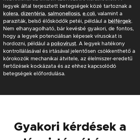
legyek által terjesztett betegségek közé tartoznak a
kolera
,
dizentéria
,
salmonellosis
,
e.coli
, valamint a
paraziták, belső élősködők petéi, például a
bélférgek
.
Nem elhanyagolható, bár kevésbé gyakori, de fontos,
hogy a legyek potenciálisan képesek vírusokat is
hordozni, például a
poliovírust
. A legyek hatékony
kontrollálásával és irtásával jelentősen csökkenthető a
kórokozók mechanikai átvitele, az élelmiszer-eredetű
fertőzések kockázata és az ehhez kapcsolódó
betegségek előfordulása.
Gyakori kérdések a