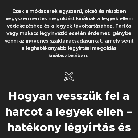
Ezek a módszerek egyszerű, olcsó és részben
vegyszermentes megoldást kínálnak a legyek elleni
védekezéshez és a legyek távoltartásához. Tartós
vagy makacs légyinvázió esetén érdemes igénybe
venni az ingyenes szaktanácsadásunkat, amely segít
a leghatékonyabb légyirtási megoldás
kiválasztásában.
Hogyan vesszük fel a
harcot a legyek ellen –
hatékony légyirtás és