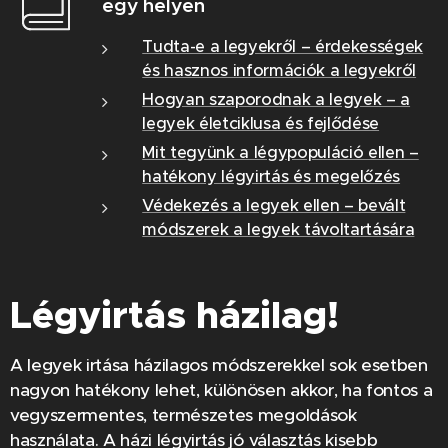
egy helyen
Tudta-e a legyekről – érdekességek
és hasznos információk a legyekről
Hogyan szaporodnak a legyek – a
legyek életciklusa és fejlődése
Mit tegyünk a légypopuláció ellen –
hatékony légyirtás és megelőzés
Védekezés a legyek ellen – bevált
módszerek a legyek távoltartására
Légyirtás házilag!
A legyek irtása házilagos módszerekkel sok esetben
nagyon hatékony lehet, különösen akkor, ha fontos a
vegyszermentes, természetes megoldások
használata. A házi légyirtás jó választás kisebb