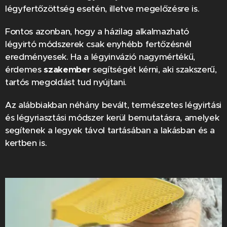
légyfertőzöttség esetén, illetve megelőzésre is.
Fontos azonban, hogy a házilag alkalmazható
légyirtó módszerek csak enyhébb fertőzésnél
eredményesek. Ha a légyinvázió nagymértékű,
érdemes
szakember
segítségét kérni, aki szakszerű,
tartós megoldást tud nyújtani.
Az alábbiakban néhány bevált, természetes légyirtási
és légyriasztási módszer kerül bemutatásra, amelyek
segítenek a legyek távol tartásában a lakásban és a
kertben is.