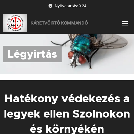
Nyitvatartás: 0-24
KÁRETVŐIRTÓ KOMMANDÓ
Légyirtás
Hatékony védekezés a
legyek ellen Szolnokon
és környékén