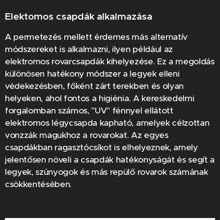
Elektomos csapdák alkalmazása
A permetezés mellett érdemes más alternatív
módszereket is alkalmazni, ilyen például az
elektromos rovarcsapdák kihelyezése. Ez a megoldás
különösen hatékony módszer a legyek elleni
védekezésben, főként zárt terekben és olyan
helyeken, ahol fontos a higiénia. A kereskedelmi
forgalomban számos, "UV" fénnyel ellátott
elektromos légycsapda kapható, amelyek célzottan
vonzzák magukhoz a rovarokat. Az egyes
csapdákban ragasztócsíkot is elhelyeznek, amely
jelentősen növeli a csapdák hatékonyságát és segít a
legyek, szúnyogok és más repülő rovarok számának
csökkentésében.