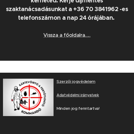
kérheted. Kérje díjmentes
szaktanácsadásunkat a +36 70 3841962 -es
telefonszámon a nap 24 órájában.
Vissza a főoldalra.....
Szerzői jogvédelem
Adatvédelmi irányelvek
Minden jog fenntartva!