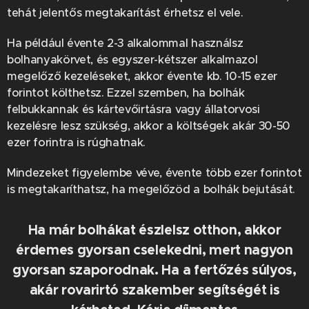
tehát jelentős megtakarítást érhetsz el vele.
Ha például évente 2-3 alkalommal használsz
bolhanyakörvet, és egyszer-kétszer alkalmazol
megelőző kezeléseket, akkor évente kb. 10-15 ezer
forintot költhetsz. Ezzel szemben, ha bolhák
felbukkannak és kártevőirtásra vagy állatorvosi
kezelésre lesz szükség, akkor a költségek akár 30-50
ezer forintra is rúghatnak.
Mindezeket figyelembe véve, évente több ezer forintot
is megtakaríthatsz, ha megelőzöd a bolhák bejutását.
Ha már bolhákat észlelsz otthon, akkor
érdemes gyorsan cselekedni, mert nagyon
gyorsan szaporodnak. Ha a fertőzés súlyos,
akár rovarirtó szakember segítségét is