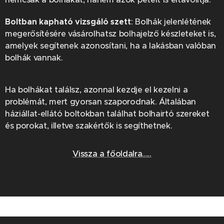
Boltban kapható vizsgáló szett
: Bolhák jelenlétének
megerősítésére vásárolhatsz bolhajelző készleteket is,
amelyek segítenek azonosítani, ha a lakásban valóban
bolhák vannak.
Ha bolhákat találsz, azonnal kezdje el kezelni a
problémát, mert gyorsan szaporodnak. Általában
háziállat-ellátó boltokban találhat bolhairtó szereket
és porokat, illetve szakértők is segíthetnek.
Vissza a főoldalra.....