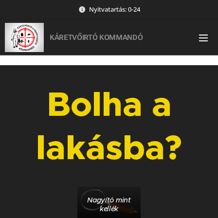
Nyitvatartás: 0-24
KÁRETVŐIRTÓ KOMMANDÓ
Bolha a
lakásba?
Nagyító mint
kellék