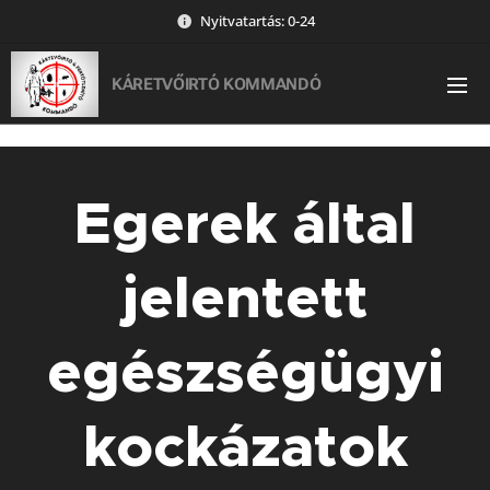
Nyitvatartás: 0-24
KÁRETVŐIRTÓ KOMMANDÓ
Egerek által
jelentett
egészségügyi
kockázatok