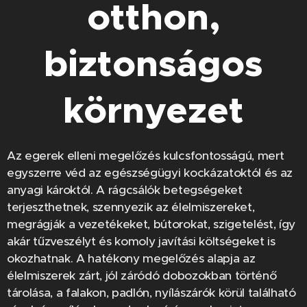
otthon,
biztonságos
környezet
Az egerek elleni megelőzés kulcsfontosságú, mert
egyszerre véd az egészségügyi kockázatoktól és az
anyagi károktól. A rágcsálók betegségeket
terjeszthetnek, szennyezik az élelmiszereket,
megrágják a vezetékeket, bútorokat, szigetelést, így
akár tűzveszélyt és komoly javítási költségeket is
okozhatnak. A hatékony megelőzés alapja az
élelmiszerek zárt, jól záródó dobozokban történő
tárolása, a falakon, padlón, nyílászárók körül található