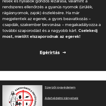
rések és nyílások gondos lezárása, valamint a
rendszeres ellenőrzés a gyanús nyomok (ürülék,
rágásnyomok, zajok) észlelésére. Ha már
megjelentek az egerek, a gyors beavatkozás –
csapdák, szakember bevonása – megakadályozza a
további szaporodást és a nagyobb kárt.
Cselekedj
most, mielőtt elszaporodnak az egerek!
Egérirtás
Szerzői jogvédelem
Adatvédelmi irányelvek