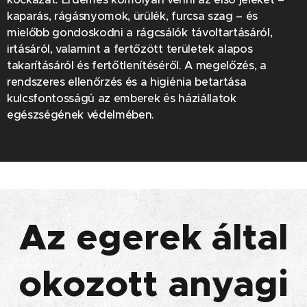
kaparás, rágásnyomok, ürülék, furcsa szag – és
mielőbb gondoskodni a rágcsálók távoltartásáról,
irtásáról, valamint a fertőzött területek alapos
takarításáról és fertőtlenítéséről. A megelőzés, a
rendszeres ellenőrzés és a higiénia betartása
kulcsfontosságú az emberek és háziállatok
egészségének védelmében.
Az egerek által
okozott anyagi