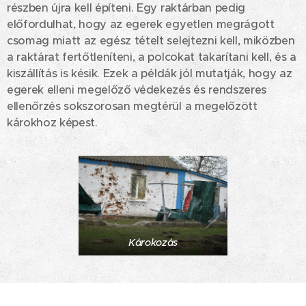
részben újra kell építeni. Egy raktárban pedig
előfordulhat, hogy az egerek egyetlen megrágott
csomag miatt az egész tételt selejtezni kell, miközben
a raktárat fertőtleníteni, a polcokat takarítani kell, és a
kiszállítás is késik. Ezek a példák jól mutatják, hogy az
egerek elleni megelőző védekezés és rendszeres
ellenőrzés sokszorosan megtérül a megelőzött
károkhoz képest.
Károkozás