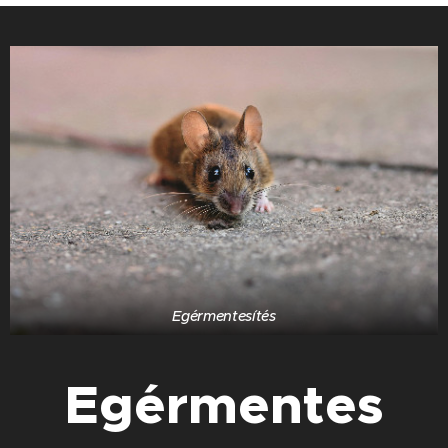
Egérmentesítés
Egérmentes