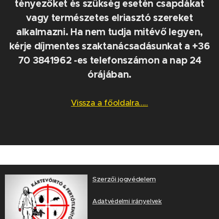
tényezőket és szükség esetén csapdákat
vagy természetes elriasztó szereket
alkalmazni. Ha nem tudja mitévő legyen,
kérje díjmentes szaktanácsadásunkat a +36
70 3841962 -es telefonszámon a nap 24
órájában.
Vissza a főoldalra.....
Szerzői jogvédelem
Adatvédelmi irányelvek