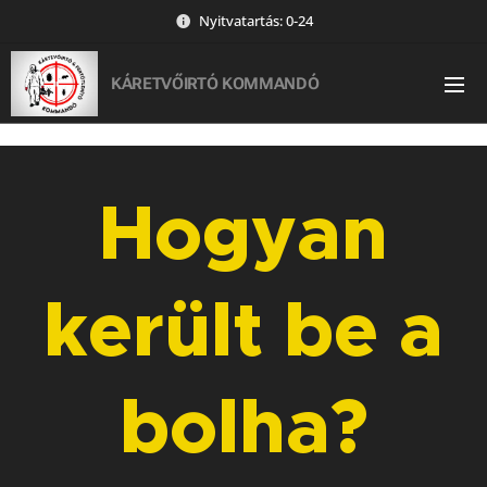
Nyitvatartás: 0-24
KÁRETVŐIRTÓ KOMMANDÓ
Hogyan
került be a
bolha?