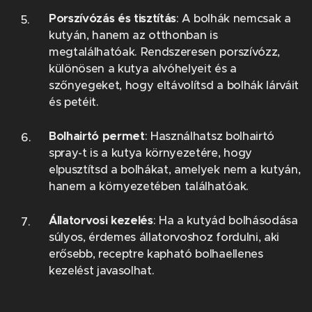
Porszívózás és tisztítás
: A bolhák nemcsak a
kutyán, hanem az otthonban is
megtalálhatóak. Rendszeresen porszívózz,
különösen a kutya alvóhelyeit és a
szőnyegeket, hogy eltávolítsd a bolhák lárváit
és petéit.
Bolhairtó permet
: Használhatsz bolhairtó
spray-t is a kutya környezetére, hogy
elpusztítsd a bolhákat, amelyek nem a kutyán,
hanem a környezetében találhatóak.
Állatorvosi kezelés
: Ha a kutyád bolhásodása
súlyos, érdemes állatorvoshoz fordulni, aki
erősebb, receptre kapható bolhaellenes
kezelést javasolhat.