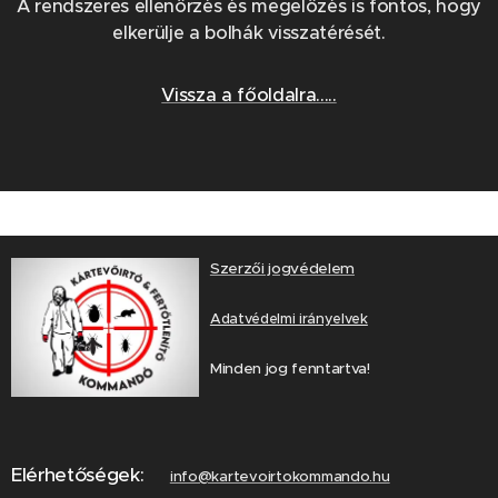
A rendszeres ellenőrzés és megelőzés is fontos, hogy
elkerülje a bolhák visszatérését.
Vissza a főoldalra.....
Szerzői jogvédelem
Adatvédelmi irányelvek
Minden jog fenntartva!
Elérhetőségek:
info@kartevoirtokommando.hu