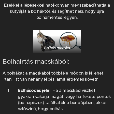
Ezekkel a lépésekkel hatékonyan megszabadíthatja a
kutyáját a bolháktól, és segíthet neki, hogy újra
bolhamentes legyen.
Bolhás macska
Bolhairtás macskából:
A bolhákat a macskából többféle módon is ki lehet
irtani. Itt van néhány lépés, amit érdemes követni:
Bolhásodás jelei
: Ha a macskád viszket,
gyakran vakarja magát, vagy ha fekete pontok
(bolhapiszok) találhatók a bundájában, akkor
valószínű, hogy bolhás.