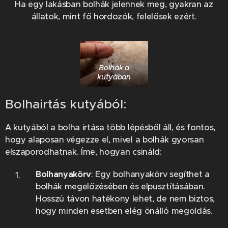
Ha egy lakásban bolhák jelennek meg, gyakran az
állatok, mint fő hordozók, felelősek ezért.
Bolhák a
kutyában
Bolhairtás kutyából:
A kutyából a bolha irtása több lépésből áll, és fontos,
hogy alaposan végezze el, mivel a bolhák gyorsan
elszaporodhatnak. Íme, hogyan csináld:
Bolhanyakörv
: Egy bolhanyakörv segíthet a
bolhák megelőzésében és elpusztításában.
Hosszú távon hatékony lehet, de nem biztos,
hogy minden esetben elég önálló megoldás.