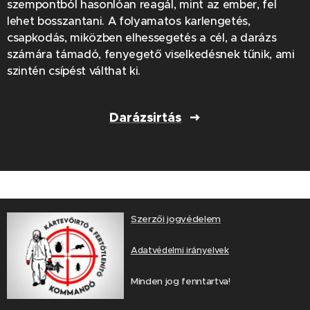
szempontból hasonlóan reagál, mint az ember, fel
lehet bosszantani. A folyamatos karlengetés,
csapkodás, miközben elhessegetés a cél, a darázs
számára támadó, fenyegető viselkedésnek tűnik, ami
szintén csípést válthat ki.
Darázsirtás
Szerzői jogvédelem
Adatvédelmi irányelvek
Minden jog fenntartva!