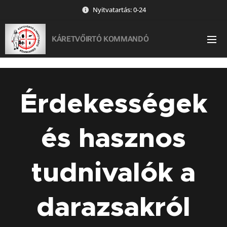
Nyitvatartás: 0-24
KÁRETVŐIRTÓ KOMMANDÓ
Érdekességek
és hasznos
tudnivalók a
darazsakról