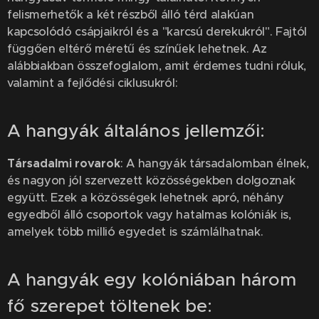
felismerhetők a két részből álló térd alakúan
kapcsolódó csápjaikról és a "karcsú derekukról". Fajtól
függően eltérő méretű és színűek lehetnek. Az
alábbiakban összefoglalom, amit érdemes tudni róluk,
valamint a fejlődési ciklusukról:
A hangyák általános jellemzői:
Társadalmi rovarok
: A hangyák társadalomban élnek,
és nagyon jól szervezett közösségekben dolgoznak
együtt. Ezek a közösségek lehetnek apró, néhány
egyedből álló csoportok vagy hatalmas kolóniák is,
amelyek több millió egyedet is számlálhatnak.
A hangyák egy kolóniában három
fő szerepet töltenek be: